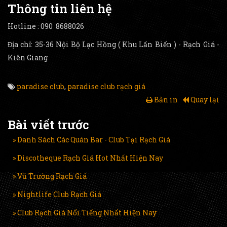
Thông tin liên hệ
Hotline : 090 8688026
Địa chỉ: 35-36 Nội Bộ Lạc Hồng ( Khu Lấn Biển ) - Rạch Giá -
Kiên Giang
paradise club
,
paradise club rạch giá
Bản in
Quay lại
Bài viết trước
» Danh Sách Các Quán Bar - Club Tại Rạch Giá
» Discotheque Rạch Giá Hot Nhất Hiện Nay
» Vũ Trường Rạch Giá
» Nightlife Club Rạch Giá
» Club Rạch Giá Nổi Tiếng Nhất Hiện Nay