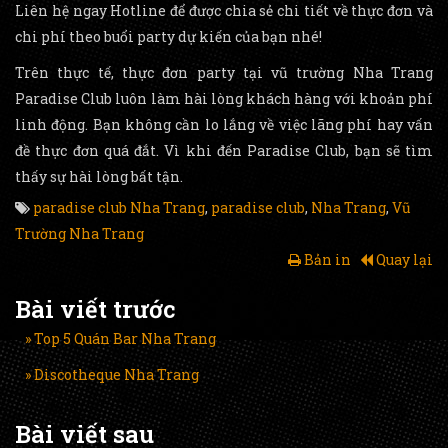
Liên hệ ngay Hotline để được chia sẻ chi tiết về thực đơn và
chi phí theo buổi party dự kiến của bạn nhé!
Trên thực tế, thực đơn party tại vũ trường Nha Trang
Paradise Club luôn làm hài lòng khách hàng với khoản phí
linh động. Bạn không cần lo lắng về việc lãng phí hay vấn
đề thực đơn quá đắt. Vì khi đến Paradise Club, bạn sẽ tìm
thấy sự hài lòng bất tận.
paradise club Nha Trang
,
paradise club
,
Nha Trang
,
Vũ
Trường Nha Trang
Bản in
Quay lại
Bài viết trước
» Top 5 Quán Bar Nha Trang
» Discotheque Nha Trang
Bài viết sau