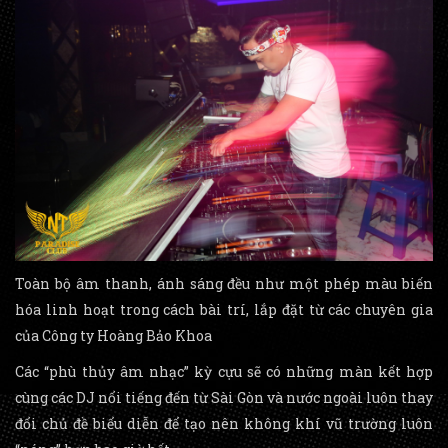
Toàn bộ âm thanh, ánh sáng đều như một phép màu biến
hóa linh hoạt trong cách bài trí, lắp đặt từ các chuyên gia
của Công ty Hoàng Bảo Khoa
Các “phù thủy âm nhạc” kỳ cựu sẽ có những màn kết hợp
cùng các DJ nổi tiếng đến từ Sài Gòn và nước ngoài luôn thay
đổi chủ đề biểu diễn để tạo nên không khí vũ trường luôn