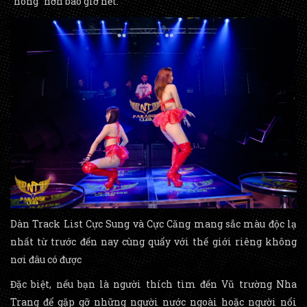
“nóng” hơn bao giờ hết.
Dàn Track List Cực Sung và Cực Căng mang sắc màu độc lạ
nhất từ trước đến nay cùng quẩy với thế giới riêng không
nơi đâu có được
Đặc biệt, nếu bạn là người thích tìm đến Vũ trường Nha
Trang để gặp gỡ những người nước ngoài hoặc người nổi