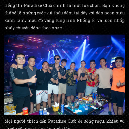
tiếng thì Paradise Club chính là một lựa chọn. Bạn không
thể bỏ lỡ những cuộc vui thâu đêm tại đây với đèn neon màu
xanh lam, màu đỏ vàng lung linh khổng lồ và luôn nhấp
nháy chuyển động theo nhạc.
Mọi người thích đến Paradise Club để uống rượu, khiêu vũ
và gặp gỡ nhau trên sàn nhảy lớn.