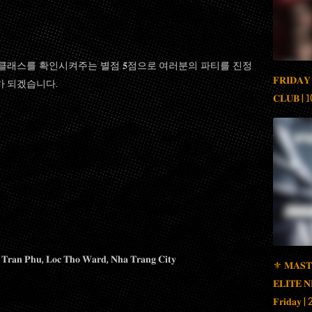
 클래스를 확인시켜주는 별점 𝟓점으로 여러분의 파티를 진정
𝐅𝐑𝐈𝐃𝐀𝐘
가 되겠습니다.
𝐂𝐋𝐔𝐁 |
𝐋𝐨𝐜 𝐓𝐡𝐨 𝐖𝐚𝐫𝐝, 𝐍𝐡𝐚 𝐓𝐫𝐚𝐧𝐠 𝐂𝐢𝐭𝐲
⚜️ 𝐌𝐀𝐒𝐓
𝐄𝐋𝐈𝐓𝐄 
𝐅𝐫𝐢𝐝𝐚