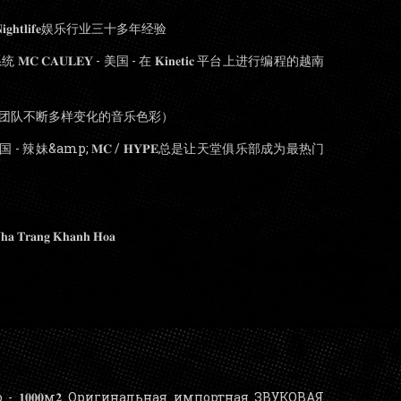
𝐡𝐭𝐥𝐢𝐟𝐞娱乐行业三十多年经验
𝐂 𝐂𝐀𝐔𝐋𝐄𝐘 - 美国 - 在 𝐊𝐢𝐧𝐞𝐭𝐢𝐜 平台上进行编程的越南
𝐃𝐉团队不断多样变化的音乐色彩）
 - 辣妹&amp; 𝐌𝐂 / 𝐇𝐘𝐏𝐄总是让天堂俱乐部成为最热门
 𝐓𝐫𝐚𝐧𝐠 𝐊𝐡𝐚𝐧𝐡 𝐇𝐨𝐚
- 𝟏𝟎𝟎𝟎м𝟐 Оригинальная импортная ЗВУКОВАЯ