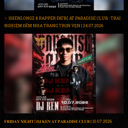
✨ SHENLONGZ & RAPPER FATBI AT PARADISE CLUB : TRẢI
NGHIỆM ĐÊM NHA TRANG TRỌN VẸN | 24.07.2026
𝐅𝐑𝐈𝐃𝐀𝐘 𝐍𝐈𝐆𝐇𝐓 | 𝐃𝐉 𝐊𝐄𝐍 𝐀𝐓 𝐏𝐀𝐑𝐀𝐃𝐈𝐒𝐄 𝐂𝐋𝐔𝐁 | 10.07.2026