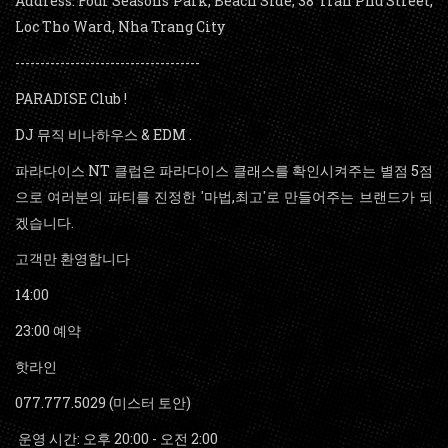
Address: Four Seasons Park, Beach Side, 38 Tran Phu Street,
Loc Tho Ward, Nha Trang City
-------------------------------------
PARADISE Club !
DJ 뮤직 비나하우스 & EDM .
파라다이스 NT 클럽은 파라다이스 클래스를 확인시켜주는 별점 5점
으로 여러분의 파티를 진정한 '마법,최고'로 만들어주는 브랜드가 되
겠습니다.
고객만 환영합니다
14:00
23:00 예약
️핫라인
077.777.5029 (미스터 토안)
운영 시간: 오후 20:00 - 오전 2:00