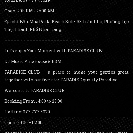
Hotline: 077.777.5029
Open: 20h PM - 2h00 AM
Địa chỉ: Bốn Mùa Park ,Beach Side, 38 Trần Phú, Phường Lộc
Thọ, Thành Phố Nha Trang
------------------------------------------------------
Let’s enjoy Your Moment with PARADISE CLUB!
DJ Music VinaHouse & EDM .
PARADISE CLUB – a place to make your parties great
together with our five-star PARADISE quality Paradise
Welcome to PARADISE CLUB
Booking From 14:00 to 23:00
Hotline: 077.777.5029
Open: 20:00 – 02:00