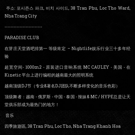
주소: 포시즌스 파크, 비치 사이드, 38 Tran Phu, Loc Tho Ward,
Nha Trang City
-------------------------
PARADISE CLUB
在芽庄天堂酒吧排第一 等级肯定 – Nightlife娱乐行业三十多年经
验
超宽空间- 1000m2 - 原装进口音响系统 MC CAULEY - 美国 - 在
Kinetic 平台上进行编程的越南最大的照明系统
越南顶级DJ节（专业&著名DJ团队不断多样变化的音乐色彩）
顶级舞者：越南 - 俄罗斯 - 中国 - 泰国 - 辣妹& MC / HYPE总是让天
堂俱乐部成为最热门的地方！
音乐
四季旅遊區, 38 Tran Phu, Loc Tho, Nha Trang Khanh Hoa